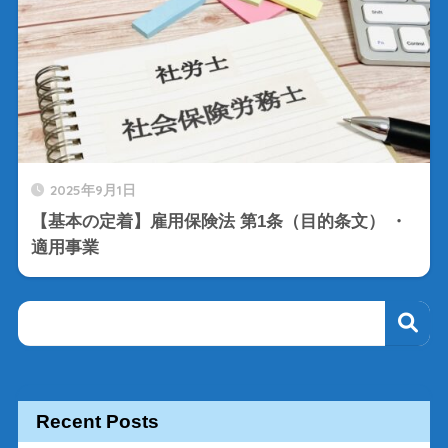
2025年9月1日
【基本の定着】雇用保険法 第1条（目的条文） ・
適用事業
Recent Posts