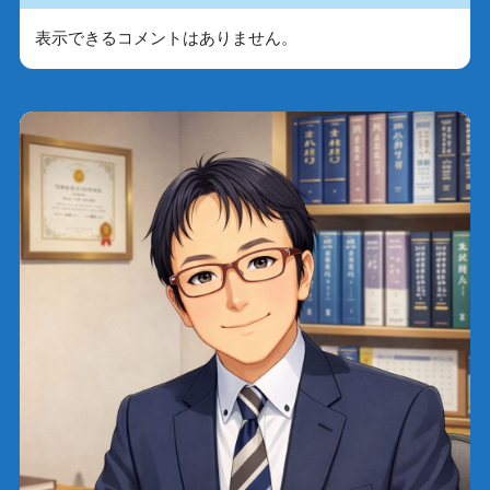
表示できるコメントはありません。