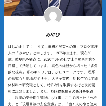
みやび
はじめまして！ 「社労士事務所開業への道」ブログ管理
人の「みやび」と申します。 1975年生まれ、現在50
歳。岐阜県を拠点に、2026年9月の社労士事務所開業を
目指して活動しています。 異色の経歴から培った「多角
的な視点」 私のキャリアは、少しユニークです。 理系
の探究心と現場の守り手： 大学卒業後、約10年間は半導
体材料の研究職として、特許3件を取得するほど技術開
発に没頭しました。また、危険物取扱者の免許を取得
し、現場の安全衛生管理にも従事。ここで培った「分析
力」と「現場目線の安全意識」は、『働く人の命と健康