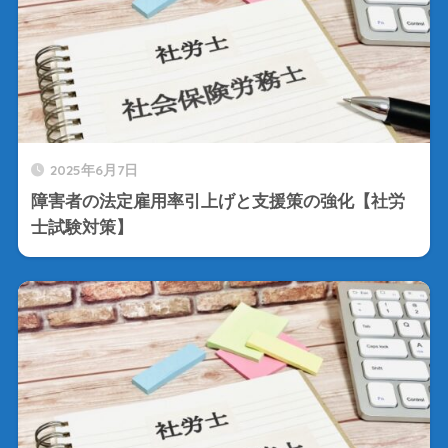
2025年6月7日
障害者の法定雇用率引上げと支援策の強化【社労
士試験対策】