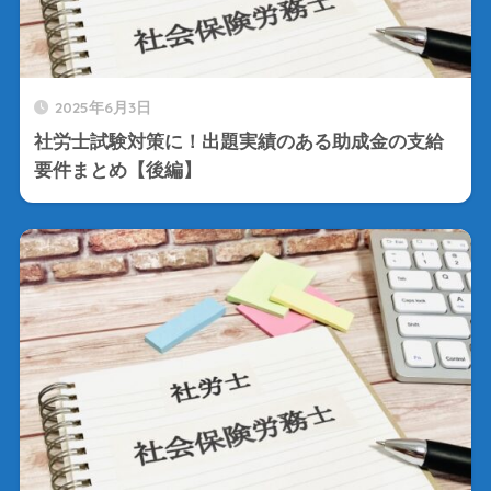
2025年6月3日
社労士試験対策に！出題実績のある助成金の支給
要件まとめ【後編】