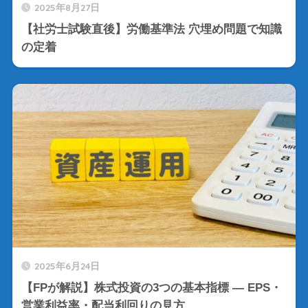
2025年8月27日
【社労士試験直後】労働基準法 穴埋め問題で知識
の定着
2025年6月24日
【FPが解説】株式投資の3つの基本指標 ― EPS・
営業利益率・配当利回りの見方