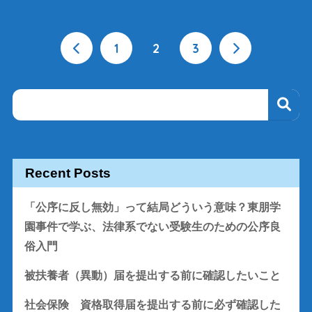
1
2
3
Recent Posts
「公序に反し無効」って結局どういう意味？東朋学
園事件で学ぶ、法律系でない受験生のための公序良
俗入門
被扶養者（異動）届を提出する前に確認したいこと
社会保険 資格取得届を提出する前に必ず確認した