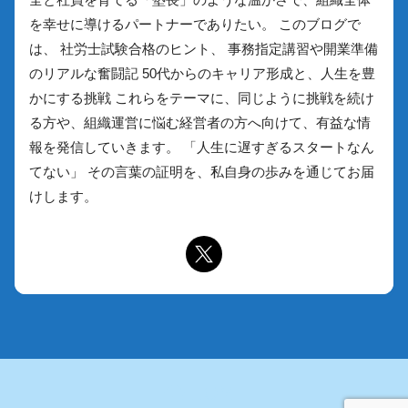
全と社員を育てる「塾長」のような温かさで、組織全体
を幸せに導けるパートナーでありたい。 このブログで
は、 社労士試験合格のヒント、 事務指定講習や開業準備
のリアルな奮闘記 50代からのキャリア形成と、人生を豊
かにする挑戦 これらをテーマに、同じように挑戦を続け
る方や、組織運営に悩む経営者の方へ向けて、有益な情
報を発信していきます。 「人生に遅すぎるスタートなん
てない」 その言葉の証明を、私自身の歩みを通じてお届
けします。
HOME