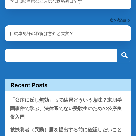
本日は岐阜県公立入試合格発表日です
次の記事
自動車免許の取得は意外と大変？
Recent Posts
「公序に反し無効」って結局どういう意味？東朋学
園事件で学ぶ、法律系でない受験生のための公序良
俗入門
被扶養者（異動）届を提出する前に確認したいこと