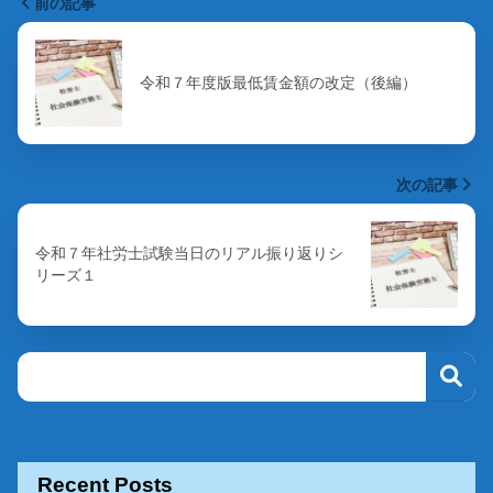
前の記事
令和７年度版最低賃金額の改定（後編）
次の記事
令和７年社労士試験当日のリアル振り返りシ
リーズ１
Recent Posts