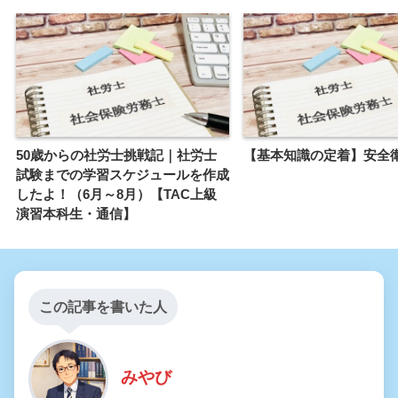
50歳からの社労士挑戦記｜社労士
【基本知識の定着】安全
試験までの学習スケジュールを作成
したよ！（6月～8月）【TAC上級
演習本科生・通信】
この記事を書いた人
みやび