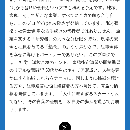
4月からはPTA会長という大役も務める予定です。地域、
家庭、そして新たな事業。すべてに全力で向き合う姿
を、このブログでは包み隠さず発信しています。 私が目
指す社労士像 単なる手続きの代行者ではありません。 企
業を支える「研究者」のような分析眼を持ち、現場の安
全と社員を育てる「塾長」のような温かさで、組織全体
を幸せに導けるパートナーでありたい。 このブログで
は、 社労士試験合格のヒント、 事務指定講習や開業準備
のリアルな奮闘記 50代からのキャリア形成と、人生を豊
かにする挑戦 これらをテーマに、同じように挑戦を続け
る方や、組織運営に悩む経営者の方へ向けて、有益な情
報を発信していきます。 「人生に遅すぎるスタートなん
てない」 その言葉の証明を、私自身の歩みを通じてお届
けします。